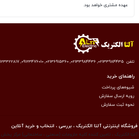
عهده مشتری خواهد بود.
تلفن
02133984435
,
02133984436
,
02136915360
,
09123476010
,
9123322817
راهنمای خرید
شیوه‌های پرداخت
رویه ارسال سفارش
نحوه ثبت سفارش
فروشگاه اینترنتی آلتا الکتریک ، بررسی ، انتخاب و خرید آنلاین
آلتا الکتریک ، تامین کننده کلیه ملزومات (صنعتی ، ساختمانی) مرکز پخش ان