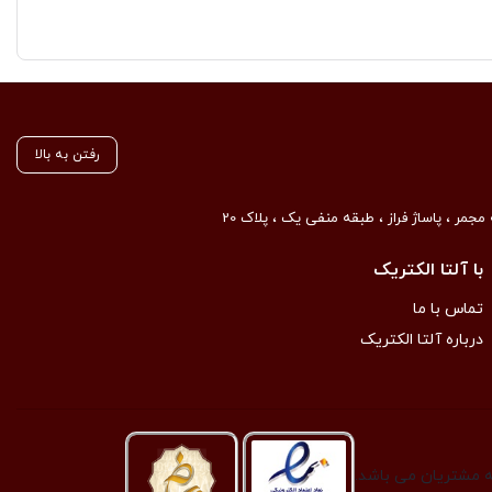
رفتن به بالا
مجمر ، پاساژ فراز ، طبقه منفی یک ، پلاک 20
با آلتا الکتریک
تماس با ما
درباره آلتا الکتریک
به مشتریان می باشد.